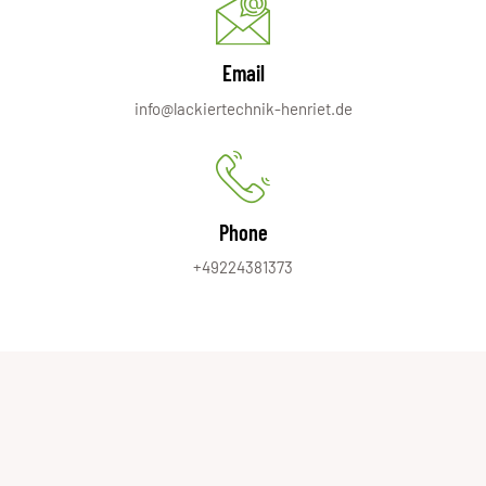
Email
info@lackiertechnik-henriet.de
Phone
+49224381373