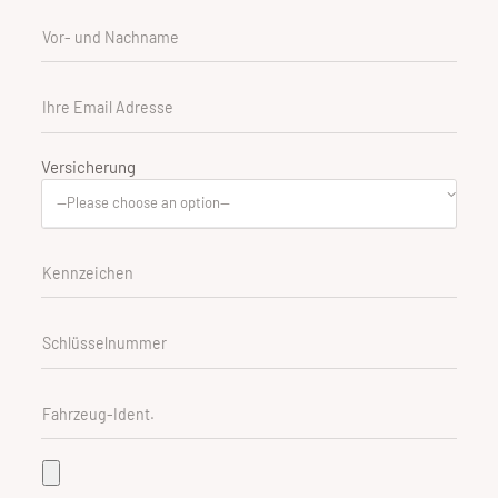
Versicherung