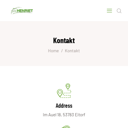
Kontakt
HOME
ÜBER UNS
Home
Kontakt
UNSERE LEISTUNGEN
KONTAKT
DATENSCHUTZERKLÄRUNG
IMPRESSUM
Address
Im Auel 18, 53783 Eitorf